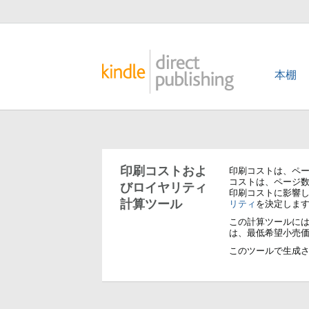
本棚
印刷コストおよ
印刷コストは、ペーパ
コストは、ページ数
びロイヤリティ
印刷コストに影響
計算ツール
リティ
を決定しま
この計算ツールに
は、最低希望小売
このツールで生成