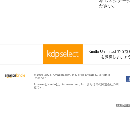
本のメタデー
ださい。
Kindle Unlimite
を獲得しましょ
© 1996-2026, Amazon.com, Inc. or its affiliates. All Rights
Reserved.
AmazonとKindleは、Amazon.com, Inc. またはその関連会社の商
標です。
KDP利用