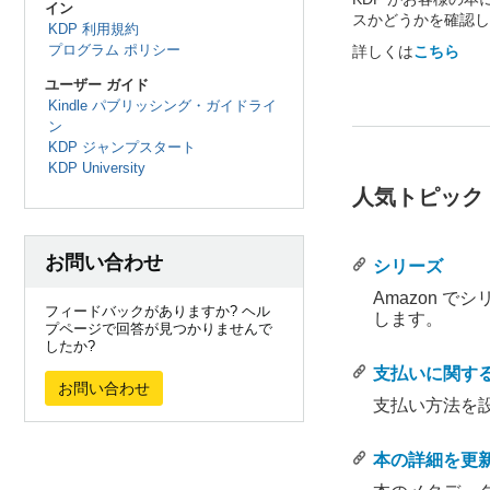
イン
スかどうかを確認し
KDP 利用規約
プログラム ポリシー
詳しくは
こちら
ユーザー ガイド
Kindle パブリッシング・ガイドライ
ン
KDP ジャンプスタート
KDP University
人気トピック
お問い合わせ
シリーズ
Amazon 
フィードバックがありますか? ヘル
します。
プページで回答が見つかりませんで
したか?
。
。
支払いに関す
お問い合わせ
支払い方法を
。
。
本の詳細を更