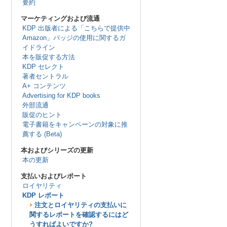
要約
マーケティングおよび流通
KDP 出版者による「こちらで提供中
Amazon」バッジの使用に関するガ
イドライン
本を販促する方法
KDP セレクト
著者セントラル
A+ コンテンツ
Advertising for KDP books
外部流通
販促のヒント
電子書籍をキャンペーンの対象に推
薦する (Beta)
本およびシリーズの更新
本の更新
支払いおよびレポート
ロイヤリティ
KDP レポート
注文とロイヤリティの支払いに
関するレポートを確認するにはど
うすればよいですか?