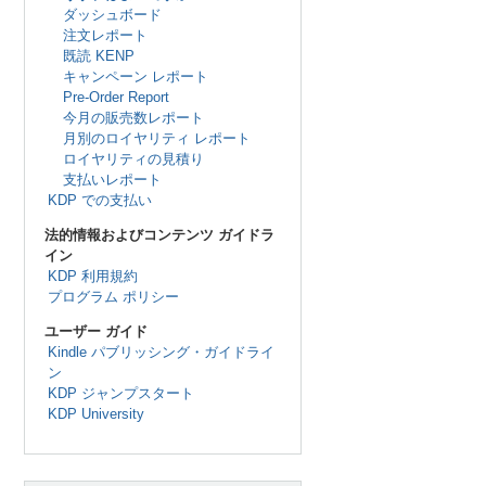
ダッシュボード
注文レポート
既読 KENP
キャンペーン レポート
Pre-Order Report
今月の販売数レポート
月別のロイヤリティ レポート
ロイヤリティの見積り
支払いレポート
KDP での支払い
法的情報およびコンテンツ ガイドラ
イン
KDP 利用規約
プログラム ポリシー
ユーザー ガイド
Kindle パブリッシング・ガイドライ
ン
KDP ジャンプスタート
KDP University