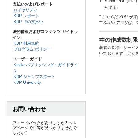
Adobe PDF (PDF
支払いおよびレポート
います。
ロイヤリティ
KDP レポート
* これらは KDP
KDP での支払い
** Kindle アプリ
法的情報およびコンテンツ ガイドラ
イン
本の作成数制限
KDP 利用規約
著者の皆様にサービス
プログラム ポリシー
いております。定期
ユーザー ガイド
Kindle パブリッシング・ガイドライ
ン
KDP ジャンプスタート
KDP University
お問い合わせ
フィードバックがありますか? ヘル
プページで回答が見つかりませんで
したか?