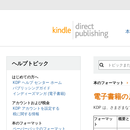
ヘルプトピック
はじめての方へ
KDP ヘルプ センター ホーム
本のフォーマット
パブリッシングガイド
インディーズマンガ (電子書籍)
電子書籍の
アカウントおよび税金
KDP は、さまざ
KDP アカウントを設定する
税に関する情報
フォーマッ
概要と
本のフォーマット
ト
ペーパーバックのフォーマット