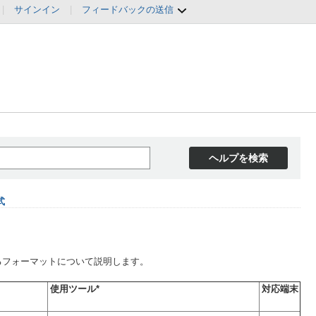
|
サインイン
|
フィードバックの送信
ヘルプを検索
式
るフォーマットについて説明します。
使用ツール*
対応端末