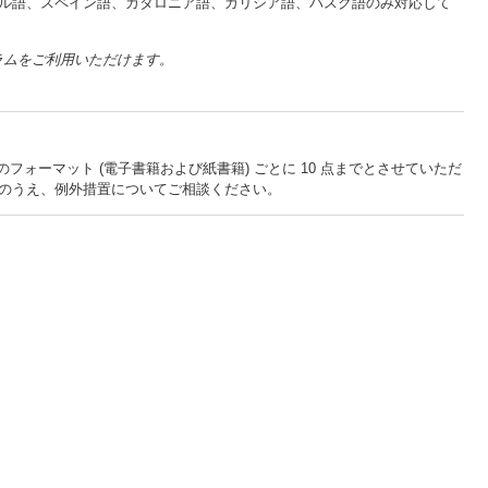
ガル語、スペイン語、カタロニア語、ガリシア語、バスク語のみ対応して
グラムをご利用いただけます。
ォーマット (電子書籍および紙書籍) ごとに 10 点までとさせていただ
のうえ、例外措置についてご相談ください。