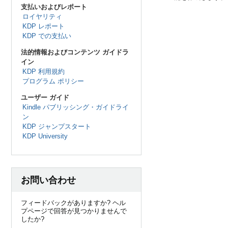
支払いおよびレポート
ロイヤリティ
KDP レポート
KDP での支払い
法的情報およびコンテンツ ガイドラ
イン
KDP 利用規約
プログラム ポリシー
ユーザー ガイド
Kindle パブリッシング・ガイドライ
ン
KDP ジャンプスタート
KDP University
お問い合わせ
フィードバックがありますか? ヘル
プページで回答が見つかりませんで
したか?