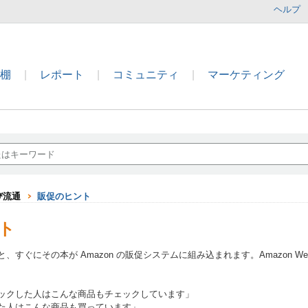
ヘルプ
本棚
|
レポート
|
コミュニティ
|
マーケティング
び流通
販促のヒント
ト
と、すぐにその本が Amazon の販促システムに組み込まれます。Amazon
ックした人はこんな商品もチェックしています」
た人はこんな商品も買っています」