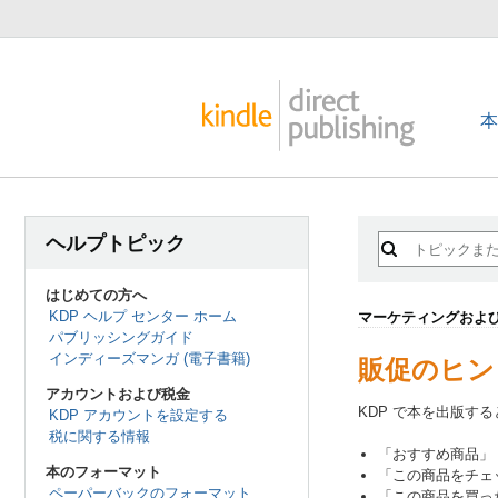
ヘルプトピック
はじめての方へ
KDP ヘルプ センター ホーム
マーケティングおよ
パブリッシングガイド
インディーズマンガ (電子書籍)
販促のヒン
アカウントおよび税金
KDP で本を出版する
KDP アカウントを設定する
税に関する情報
「おすすめ商品」
本のフォーマット
「この商品をチェ
ペーパーバックのフォーマット
「この商品を買っ