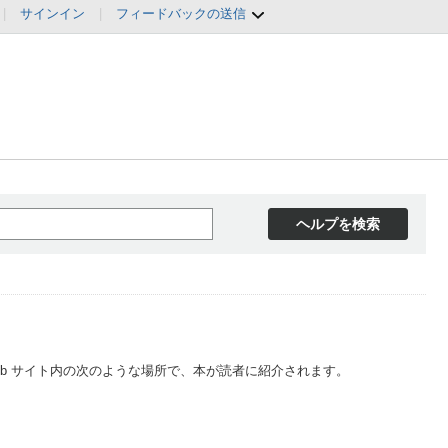
|
サインイン
|
フィードバックの送信
ヘルプを検索
 Web サイト内の次のような場所で、本が読者に紹介されます。