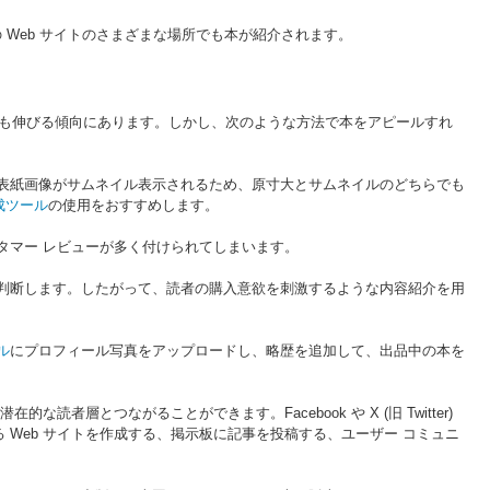
 Web サイトのさまざまな場所でも本が紹介されます。
も伸びる傾向にあります。しかし、次のような方法で本をアピールすれ
には表紙画像がサムネイル表示されるため、原寸大とサムネイルのどちらでも
成ツール
の使用をおすすめします。
タマー レビューが多く付けられてしまいます。
判断します。したがって、読者の購入意欲を刺激するような内容紹介を用
ル
にプロフィール写真をアップロードし、略歴を追加して、出品中の本を
者層とつながることができます。Facebook や X (旧 Twitter)
Web サイトを作成する、掲示板に記事を投稿する、ユーザー コミュニ