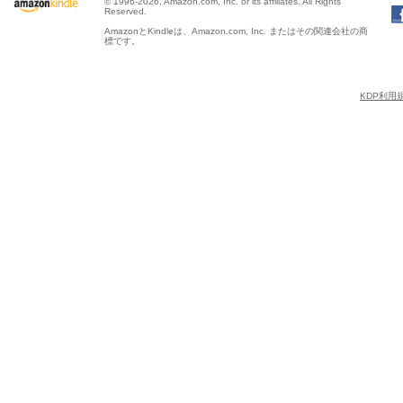
© 1996-2026, Amazon.com, Inc. or its affiliates. All Rights
Reserved.
AmazonとKindleは、Amazon.com, Inc. またはその関連会社の商
標です。
KDP利用