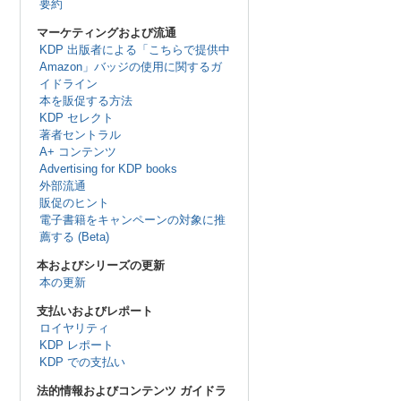
要約
マーケティングおよび流通
KDP 出版者による「こちらで提供中
Amazon」バッジの使用に関するガ
イドライン
本を販促する方法
KDP セレクト
著者セントラル
A+ コンテンツ
Advertising for KDP books
外部流通
販促のヒント
電子書籍をキャンペーンの対象に推
薦する (Beta)
本およびシリーズの更新
本の更新
支払いおよびレポート
ロイヤリティ
KDP レポート
KDP での支払い
法的情報およびコンテンツ ガイドラ