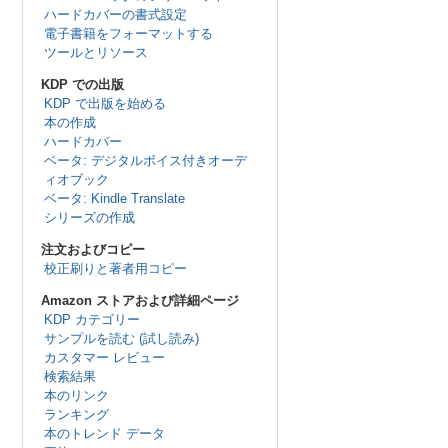
ハードカバーの書式設定
電子書籍をフォーマットする
ツールとリソース
KDP での出版
KDP で出版を始める
本の作成
ハードカバー
ベータ: デジタルボイス付きオーデ
ィオブック
ベータ: Kindle Translate
シリーズの作成
注文およびコピー
校正刷りと著者用コピー
Amazon ストアおよび詳細ページ
KDP カテゴリー
サンプルを読む (試し読み)
カスタマー レビュー
検索結果
本のリンク
ランキング
本のトレンド データ