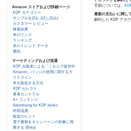
手順については、
K
Amazon ストアおよび詳細ページ
KDP カテゴリー
最新の支払いに関して
サンプルを読む (試し読み)
解約した KDP ア
カスタマー レビュー
検索結果
本のリンク
ランキング
本のトレンド データ
要約
マーケティングおよび流通
KDP 出版者による「こちらで提供中
Amazon」バッジの使用に関するガ
イドライン
本を販促する方法
KDP セレクト
著者セントラル
A+ コンテンツ
Advertising for KDP books
外部流通
販促のヒント
電子書籍をキャンペーンの対象に推
薦する (Beta)