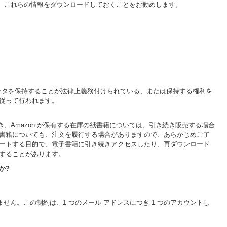
、これらの情報をダウンロードしておくことをお勧めします。
のデータを保持することが法律上義務付けられている、または保持する権利を
従って行われます。
き、Amazon が保有する在庫の紙書籍については、引き続き販売する場合
書籍についても、注文を履行する場合がありますので、あらかじめご了
サポートする目的で、電子書籍に引き続きアクセスしたり、再ダウンロード
することがあります。
か?
ません。この制約は、1 つのメール アドレスにつき 1 つのアカウントし