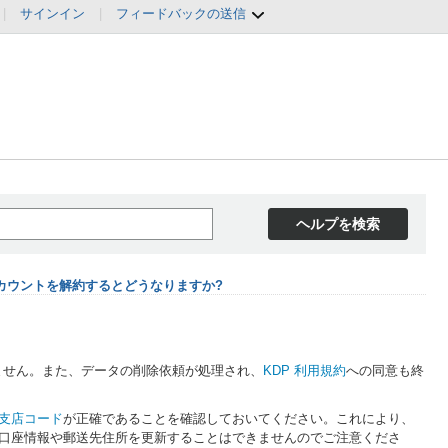
|
サインイン
|
フィードバックの送信
ヘルプを検索
アカウントを解約するとどうなりますか?
ません。また、データの削除依頼が処理され、
KDP 利用規約
への同意も終
支店コード
が正確であることを確認しておいてください。これにより、
口座情報や郵送先住所を更新することはできませんのでご注意くださ