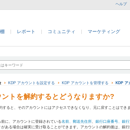
ヘルプ
本棚
|
レポート
|
コミュニティ
|
マーケティング
金
KDP アカウントを設定する
KDP アカウントを管理する
KDP 
カウントを解約するとどうなりますか?
を解約すると、そのアカウントにはアクセスできなくなり、元に戻すことはでき
る前に、アカウントに登録されている
名前、郵送先住所
、
銀行口座番号、銀行
ィがある場合は確実に受け取ることができます。アカウントの解約後は、銀行