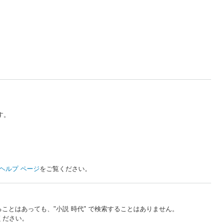
す。
ヘルプ ページ
をご覧ください。
ことはあっても、"小説 時代" で検索することはありません。
ください。