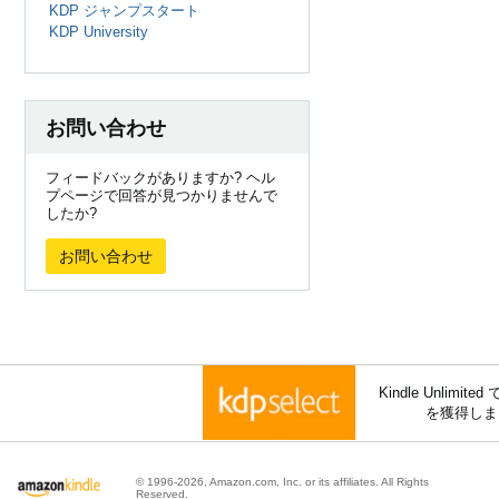
KDP ジャンプスタート
KDP University
お問い合わせ
フィードバックがありますか? ヘル
プページで回答が見つかりませんで
したか?
お問い合わせ
Kindle Unli
を獲得しま
© 1996-2026, Amazon.com, Inc. or its affiliates. All Rights
Reserved.