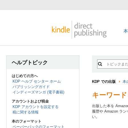
ヘルプトピック
はじめての方へ
KDP ヘルプ センター ホーム
KDP での出版
本
パブリッシングガイド
インディーズマンガ (電子書籍)
キーワード
アカウントおよび税金
出版した本を Ama
KDP アカウントを設定する
履歴や Amazon
税に関する情報
い。
本のフォーマット
ペーパーバックのフォーマット