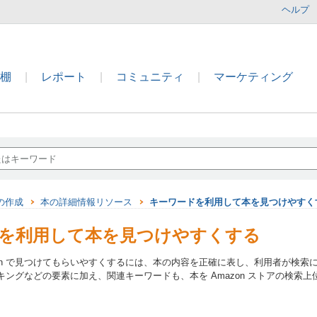
ヘルプ
本棚
|
レポート
|
コミュニティ
|
マーケティング
の作成
本の詳細情報リソース
キーワードを利用して本を見つけやすく
を利用して本を見つけやすくする
zon で見つけてもらいやすくするには、本の内容を正確に表し、利用者が検
 ランキングなどの要素に加え、関連キーワードも、本を Amazon ストアの