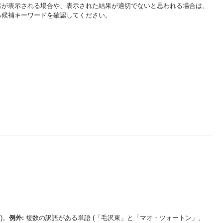
結果が表示される場合や、表示された結果が適切でないと思われる場合は、
る候補キーワードを確認してください。
)。
例外:
複数の訳語がある単語 (「毛沢東」と「マオ・ツォートン」、