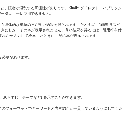
、読者が混乱する可能性があります。Kindle ダイレクト・パブリッシ
データは、一切使用できません。
も具体的な単語の方が良い結果を得られます。たとえば、"難解 サスペ
たときにしか、その本が表示されません。良い結果を得るには、引用符を付
ずれかを入力して検索したときに、その本が表示されます。
う必要があります。
。
、あらすじ、テーマなど) を示すことができます。
べてのフォーマットでキーワードと内容紹介が一貫しているようにしてくだ