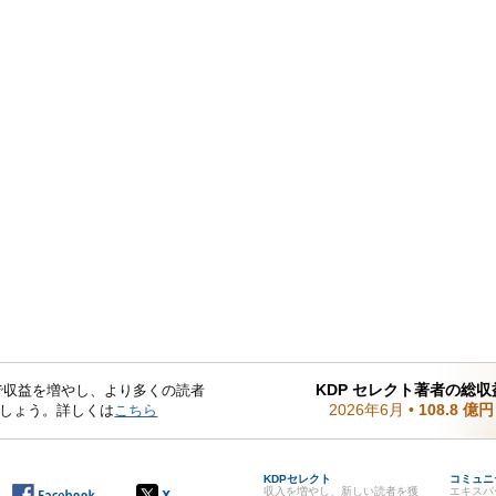
KDP セレクト著者の総収
mited で収益を増やし、より多くの読者
2026年6月
•
108.8 億円
しょう。詳しくは
こちら
KDPセレクト
コミュニ
収入を増やし、新しい読者を獲
エキスパ