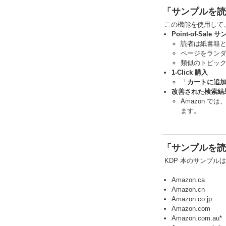
「サンプルを読
この機能を使用して、
Point-of-Sale
読者は紙書籍と 
ページをラン
類似のトピッ
1-Click 購入
「
カートに追
改善された検索結
Amazon 
ます。
「サンプルを読
KDP 本のサンプル
Amazon.ca
Amazon.cn
Amazon.co.jp
Amazon.com
Amazon.com.au*