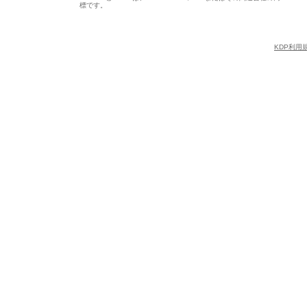
標です。
KDP利用