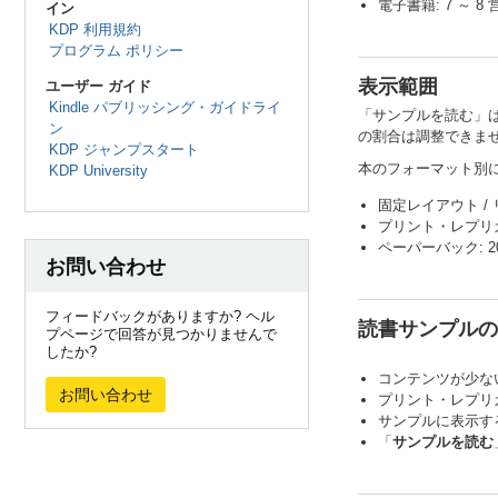
電子書籍: 7 ～ 8
イン
KDP 利用規約
プログラム ポリシー
表示範囲
ユーザー ガイド
Kindle パブリッシング・ガイドライ
「サンプルを読む」
ン
の割合は調整できま
KDP ジャンプスタート
本のフォーマット別
KDP University
固定レイアウト / 
プリント・レプリカ 
ペーパーバック: 2
お問い合わせ
フィードバックがありますか? ヘル
読書サンプルの
プページで回答が見つかりませんで
したか?
コンテンツが少な
お問い合わせ
プリント・レプリカ
サンプルに表示す
「
サンプルを読む