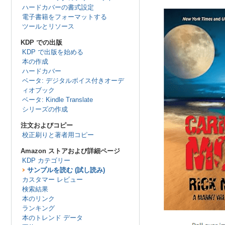
ハードカバーの書式設定
電子書籍をフォーマットする
ツールとリソース
KDP での出版
KDP で出版を始める
本の作成
ハードカバー
ベータ: デジタルボイス付きオーデ
ィオブック
ベータ: Kindle Translate
シリーズの作成
注文およびコピー
校正刷りと著者用コピー
Amazon ストアおよび詳細ページ
KDP カテゴリー
サンプルを読む (試し読み)
カスタマー レビュー
検索結果
本のリンク
ランキング
本のトレンド データ