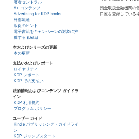
著者セントラル
A+ コンテンツ
預金取扱金融機関の
Advertising for KDP books
口座を登録している
外部流通
販促のヒント
電子書籍をキャンペーンの対象に推
薦する (Beta)
本およびシリーズの更新
本の更新
支払いおよびレポート
ロイヤリティ
KDP レポート
KDP での支払い
法的情報およびコンテンツ ガイドラ
イン
KDP 利用規約
プログラム ポリシー
ユーザー ガイド
Kindle パブリッシング・ガイドライ
ン
KDP ジャンプスタート