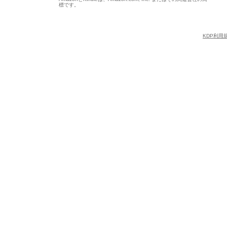
標です。
KDP利用