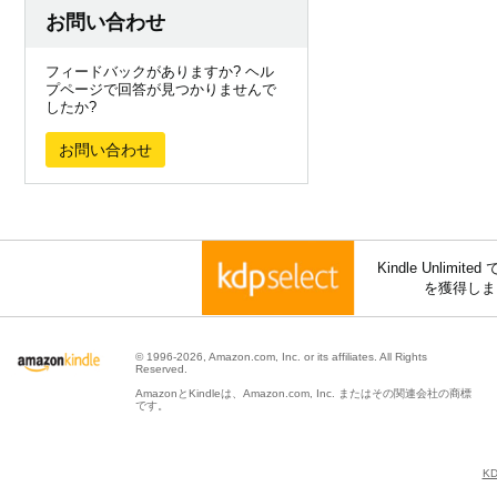
お問い合わせ
フィードバックがありますか? ヘル
プページで回答が見つかりませんで
したか?
お問い合わせ
Kindle Unli
を獲得しま
© 1996-2026, Amazon.com, Inc. or its affiliates. All Rights
Reserved.
AmazonとKindleは、Amazon.com, Inc. またはその関連会社の商標
です。
K