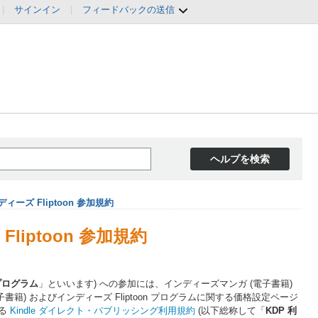
|
サインイン
|
フィードバックの送信
ヘルプを検索
ーズ Fliptoon 参加規約
iptoon 参加規約
プログラム
」といいます) への参加には、インディーズマンガ (電子書籍)
子書籍) およびインディーズ Fliptoon プログラムに関する価格設定ページ
れる
Kindle ダイレクト・パブリッシング利用規約
(以下総称して「
KDP 利