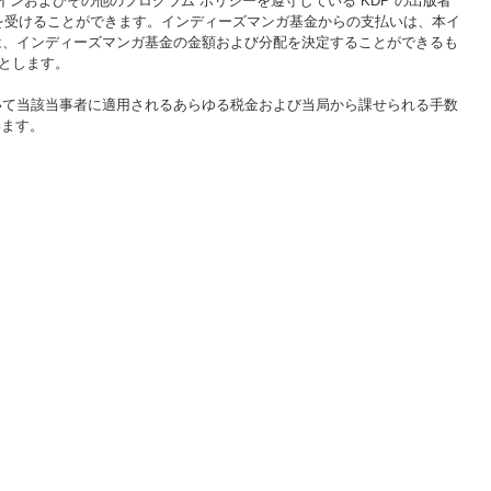
インおよびその他のプログラム ポリシーを遵守している KDP の出版者
分配を受けることができます。インディーズマンガ基金からの支払いは、本イ
 は、インディーズマンガ基金の金額および分配を決定することができるも
とします。
いて当該当事者に適用されるあらゆる税金および当局から課せられる手数
います。