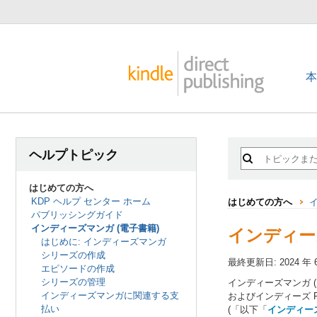
ヘルプトピック
はじめての方へ
KDP ヘルプ センター ホーム
はじめての方へ
パブリッシングガイド
インディーズマンガ (電子書籍)
インディーズ
はじめに: インディーズマンガ
シリーズの作成
最終更新日: 2024 年 6
エピソードの作成
シリーズの管理
インディーズマンガ (電
インディーズマンガに関連する支
およびインディーズ F
払い
(「以下「
インディー