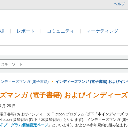
ヘルプ
本棚
|
レポート
|
コミュニティ
|
マーケティング
インディーズマンガ (電子書籍)
インディーズマンガ (電子書籍) およびインディ
マンガ (電子書籍) およびインディーズ Fl
 月 26 日
子書籍) およびインディーズ Fliptoon プログラム (以下「
本インディーズ 
liptoon 参加規約 (以下「本参加規約」といいます)、インディーズマンガ (電
ズ プログラム価格設定ページ
」といいます)、および本参加規約に組み込ま