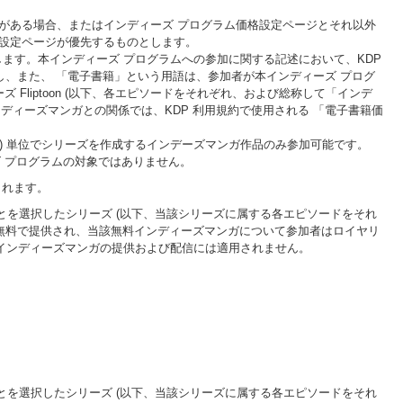
齬がある場合、またはインディーズ プログラム価格設定ページとそれ以外
格設定ページが優先するものとします。
ます。本インディーズ プログラムへの参加に関する記述において、KDP
し、また、 「電子書籍」という用語は、参加者が本インディーズ プログ
 Fliptoon (以下、各エピソードをそれぞれ、および総称して「インデ
ディーズマンガとの関係では、KDP 利用規約で使用される 「電子書籍価
ド (話) 単位でシリーズを作成するインデーズマンガ作品のみ参加可能です。
ズ プログラムの対象ではありません。
されます。
ことを選択したシリーズ (以下、当該シリーズに属する各エピソードをそれ
に無料で提供され、当該無料インディーズマンガについて参加者はロイヤリ
料インディーズマンガの提供および配信には適用されません。
ことを選択したシリーズ (以下、当該シリーズに属する各エピソードをそれ