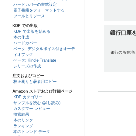
ハードカバーの書式設定
電子書籍をフォーマットする
ツールとリソース
KDP での出版
KDP で出版を始める
銀行口座を
本の作成
ハードカバー
ベータ: デジタルボイス付きオーデ
銀行の所在地
ィオブック
ベータ: Kindle Translate
シリーズの作成
注文およびコピー
校正刷りと著者用コピー
Amazon ストアおよび詳細ページ
KDP カテゴリー
サンプルを読む (試し読み)
カスタマー レビュー
検索結果
本のリンク
ランキング
本のトレンド データ