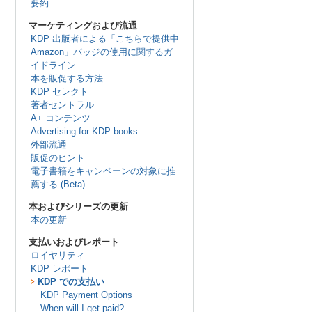
要約
マーケティングおよび流通
KDP 出版者による「こちらで提供中
Amazon」バッジの使用に関するガ
イドライン
本を販促する方法
KDP セレクト
著者セントラル
A+ コンテンツ
Advertising for KDP books
外部流通
販促のヒント
電子書籍をキャンペーンの対象に推
薦する (Beta)
本およびシリーズの更新
本の更新
支払いおよびレポート
ロイヤリティ
KDP レポート
KDP での支払い
KDP Payment Options
When will I get paid?