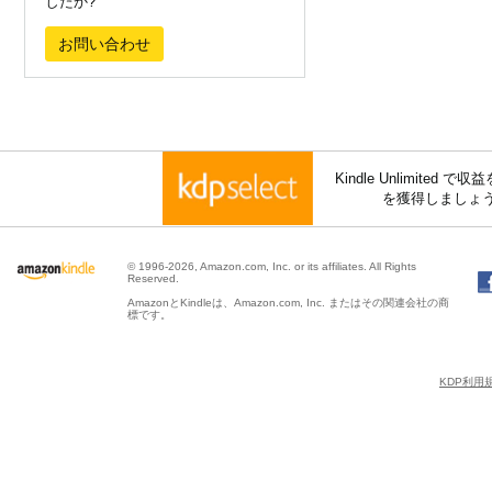
したか?
お問い合わせ
Kindle Unlimite
を獲得しましょ
© 1996-2026, Amazon.com, Inc. or its affiliates. All Rights
Reserved.
AmazonとKindleは、Amazon.com, Inc. またはその関連会社の商
標です。
KDP利用