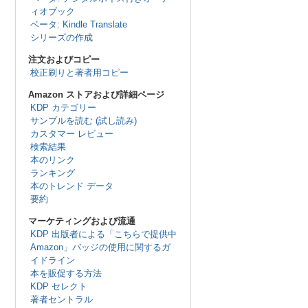
ィオブック
ベータ: Kindle Translate
シリーズの作成
注文およびコピー
校正刷りと著者用コピー
Amazon ストアおよび詳細ページ
KDP カテゴリー
サンプルを読む (試し読み)
カスタマー レビュー
検索結果
本のリンク
ランキング
本のトレンド データ
要約
マーケティングおよび流通
KDP 出版者による「こちらで提供中
Amazon」バッジの使用に関するガ
イドライン
本を販促する方法
KDP セレクト
著者セントラル