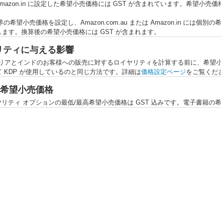
au と Amazon.in に設定した希望小売価格には GST が含まれています。
全世界の希望小売価格を設定し、Amazon.com.au または Amazon.in には
ます。換算後の希望小売価格には GST が含まれます。
ヤリティに与える影響
ラリアとインドのお客様への販売に対するロイヤリティを計算する前に、希望小
 KDP が使用しているのと同じ方法です。詳細は
価格設定ページ
をご覧くだ
希望小売価格
のロイヤリティ オプションの最低/最高希望小売価格は GST 込みです。電子書