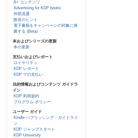
A+ コンテンツ
Advertising for KDP books
外部流通
販促のヒント
電子書籍をキャンペーンの対象に推
薦する (Beta)
本およびシリーズの更新
本の更新
支払いおよびレポート
ロイヤリティ
KDP レポート
KDP での支払い
法的情報およびコンテンツ ガイドラ
イン
KDP 利用規約
プログラム ポリシー
ユーザー ガイド
Kindle パブリッシング・ガイドライ
ン
KDP ジャンプスタート
KDP University