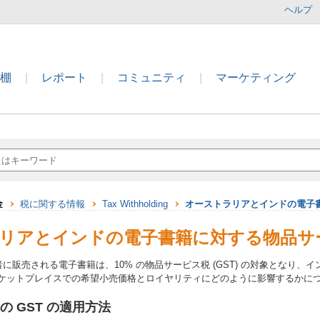
ヘルプ
本棚
|
レポート
|
コミュニティ
|
マーケティング
金
税に関する情報
Tax Withholding
オーストラリアとインドの電子書
リアとインドの電子書籍に対する物品サービ
に販売される電子書籍は、10% の物品サービス税 (GST) の対象となり、イン
マーケットプレイスでの希望小売価格とロイヤリティにどのように影響するかに
 GST の適用方法