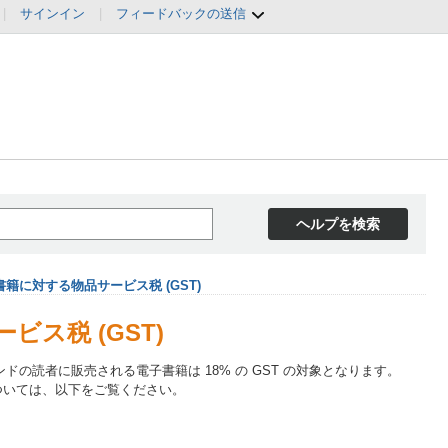
|
サインイン
|
フィードバックの送信
ヘルプを検索
籍に対する物品サービス税 (GST)
ス税 (GST)
ドの読者に販売される電子書籍は 18% の GST の対象となります。
ついては、以下をご覧ください。