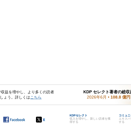
KDP セレクト著者の総収
mited で収益を増やし、より多くの読者
2026年6月
•
108.8 億円
しょう。詳しくは
こちら
KDPセレクト
コミュニ
収入を増やし、新しい読者を獲
エキスパ
得する
する