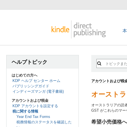
ヘルプトピック
はじめての方へ
KDP ヘルプ センター ホーム
アカウントおよび税
パブリッシングガイド
インディーズマンガ (電子書籍)
オーストラ
アカウントおよび税金
オーストラリアの読者
KDP アカウントを設定する
GST がこれらの
税に関する情報
Year End Tax Forms
希望小売価格への
税務情報のステータスを確認した