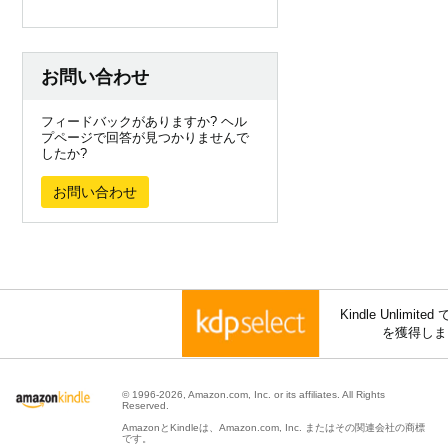
お問い合わせ
フィードバックがありますか? ヘル
プページで回答が見つかりませんで
したか?
お問い合わせ
Kindle Unli
を獲得しま
© 1996-2026, Amazon.com, Inc. or its affiliates. All Rights
Reserved.
AmazonとKindleは、Amazon.com, Inc. またはその関連会社の商標
です。