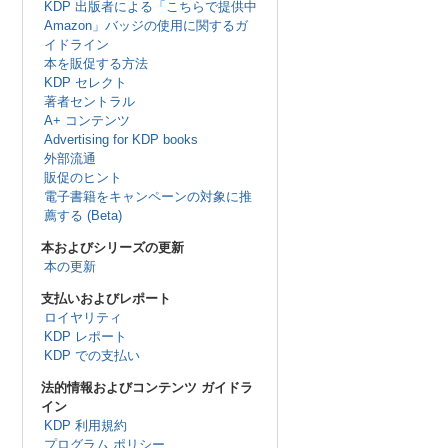
KDP 出版者による「こちらで提供中
Amazon」バッジの使用に関するガ
イドライン
本を販促する方法
KDP セレクト
著者セントラル
A+ コンテンツ
Advertising for KDP books
外部流通
販促のヒント
電子書籍をキャンペーンの対象に推
薦する (Beta)
本およびシリーズの更新
本の更新
支払いおよびレポート
ロイヤリティ
KDP レポート
KDP での支払い
法的情報およびコンテンツ ガイドラ
イン
KDP 利用規約
プログラム ポリシー