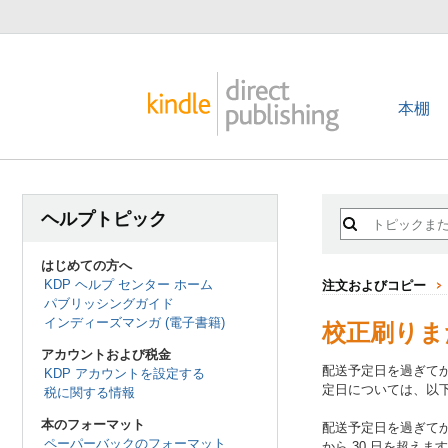
本棚
ヘルプトピック
はじめての方へ
KDP ヘルプ センター ホーム
注文およびコピー
パブリッシングガイド
インディーズマンガ (電子書籍)
校正刷りま
アカウントおよび税金
配送予定日を過ぎてか
KDP アカウントを設定する
定日については、以
税に関する情報
本のフォーマット
配送予定日を過ぎてか
ペーパーバックのフォーマット
から 30 日を超え