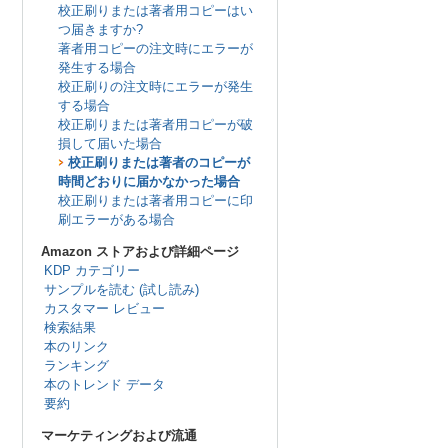
校正刷りまたは著者用コピーはい
つ届きますか?
著者用コピーの注文時にエラーが
発生する場合
校正刷りの注文時にエラーが発生
する場合
校正刷りまたは著者用コピーが破
損して届いた場合
校正刷りまたは著者のコピーが
時間どおりに届かなかった場合
校正刷りまたは著者用コピーに印
刷エラーがある場合
Amazon ストアおよび詳細ページ
KDP カテゴリー
サンプルを読む (試し読み)
カスタマー レビュー
検索結果
本のリンク
ランキング
本のトレンド データ
要約
マーケティングおよび流通