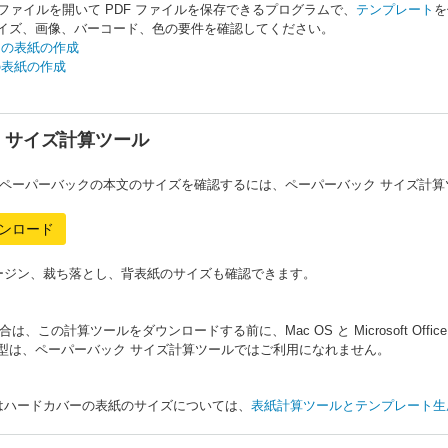
DF ファイルを開いて PDF ファイルを保存できるプログラムで、
テンプレート
を
イズ、画像、バーコード、色の要件を確認してください。
クの表紙の作成
の表紙の作成
 サイズ計算ツール
ペーパーバックの本文のサイズを確認するには、ペーパーバック サイズ計算
ンロード
ージン、裁ち落とし、背表紙のサイズも確認できます。
合は、この計算ツールをダウンロードする前に、Mac OS と Microsoft 
型は、ペーパーバック サイズ計算ツールではご利用になれません。
はハードカバーの表紙のサイズについては、
表紙計算ツールとテンプレート生