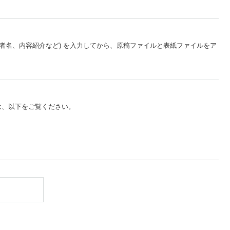
著者名、内容紹介など) を入力してから、原稿ファイルと表紙ファイルをア
は、以下をご覧ください。