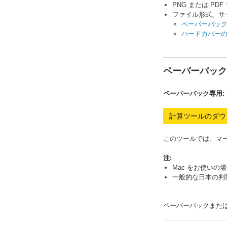
PNG または P
ファイル形式、サ
ペーパーバッ
ハードカバー
ペーパーバック
ペーパーバック専用:
計算ツールのダウ
このツールでは、マ
注:
Mac をお使いの場
一般的な日本の判
ペーパーバックまた