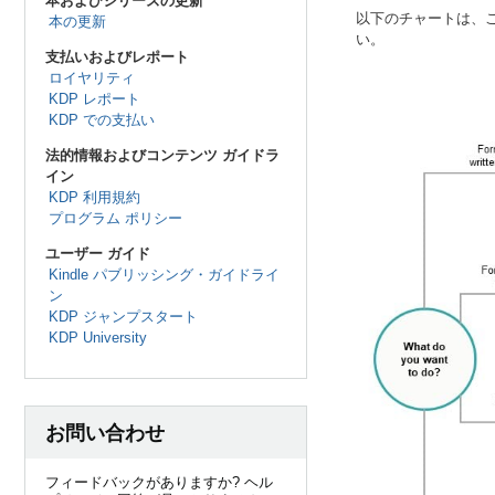
本およびシリーズの更新
以下のチャートは、
本の更新
い。
支払いおよびレポート
ロイヤリティ
KDP レポート
KDP での支払い
法的情報およびコンテンツ ガイドラ
イン
KDP 利用規約
プログラム ポリシー
ユーザー ガイド
Kindle パブリッシング・ガイドライ
ン
KDP ジャンプスタート
KDP University
お問い合わせ
フィードバックがありますか? ヘル