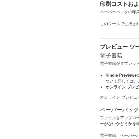
印刷コストおよ
ペーパーバックの印
このツールで生成さ
プレビュー ツ
電子書籍
電子書籍がタブレット
Kindle Previewer
ついて詳しくは、
オンライン プレビ
オンライン プレビ
ペーパーバック
ファイルをアップロ
ーがないかどうかを
電子書籍、ペーパー