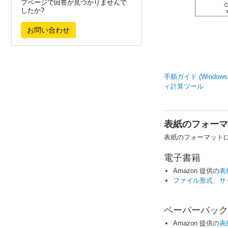
プページで回答が見つかりませんで
したか?
お問い合わせ
手順ガイド (Windows 
ィ計算ツール
表紙のフォーマ
表紙のフォーマット
電子書籍
Amazon 提供の
表
ファイル形式、サ
ペーパーバック
Amazon 提供の
表