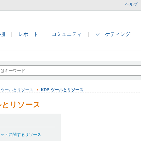
ヘルプ
本棚
|
レポート
|
コミュニティ
|
マーケティング
ツールとリソース
KDP ツールとリソース
ールとリソース
マットに関するリソース