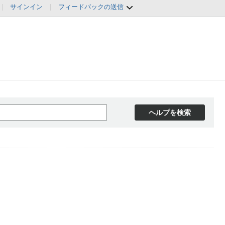
|
サインイン
|
フィードバックの送信
ヘルプを検索