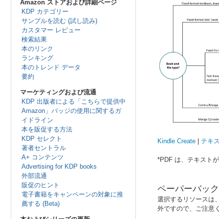
Amazon ストアおよび詳細ページ
KDP カテゴリー
サンプルを読む (試し読み)
カスタマー レビュー
検索結果
本のリンク
ランキング
本のトレンド データ
要約
マーケティングおよび流通
KDP 出版者による「こちらで提供中
Amazon」バッジの使用に関するガ
イドライン
本を販促する方法
KDP セレクト
Kindle Create
|
テキス
著者セントラル
A+ コンテンツ
*PDF は、テキス
Advertising for KDP books
外部流通
販促のヒント
ペーパーバック
電子書籍をキャンペーンの対象に推
選択するリソースは、
薦する (Beta)
外ですので、ご注意