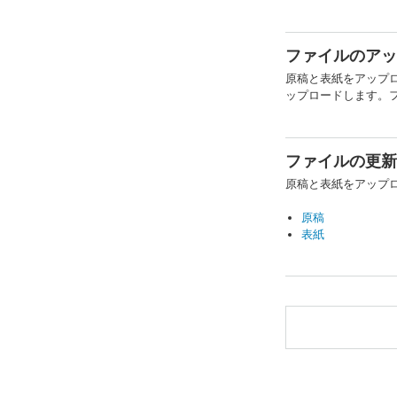
ファイルのアッ
原稿と表紙をアップ
ップロードします。
ファイルの更新
原稿と表紙をアップ
原稿
表紙