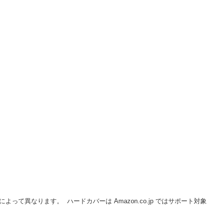
異なります。 ハードカバーは Amazon.co.jp ではサポート対象