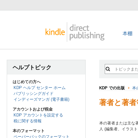
本棚
ヘルプトピック
はじめての方へ
KDP ヘルプ センター ホーム
KDP での出版
本
パブリッシングガイド
インディーズマンガ (電子書籍)
著者と著者
アカウントおよび税金
KDP アカウントを設定する
税に関する情報
本の著者または主な
人 (編集者、イラス
本のフォーマット
ペーパーバックのフォーマット