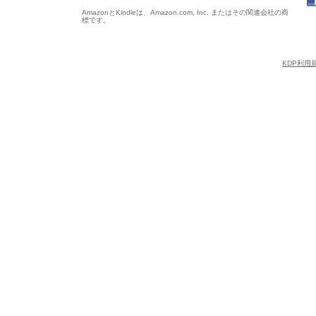
AmazonとKindleは、Amazon.com, Inc. またはその関連会社の商
標です。
KDP利用