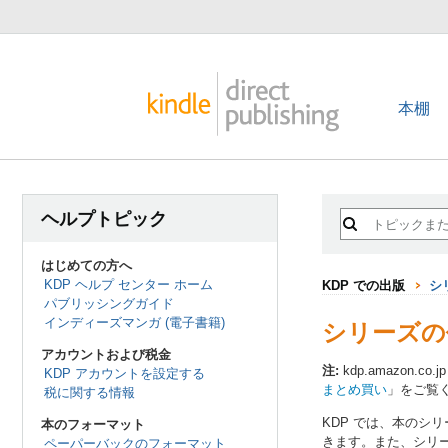
本棚
ヘルプトピック
はじめての方へ
KDP ヘルプ センター ホーム
KDP での出版
シ
パブリッシングガイド
インディーズマンガ (電子書籍)
シリーズの
アカウントおよび税金
注:
kdp.amazon
KDP アカウントを設定する
まとめ買い
」をご覧
税に関する情報
KDP では、本のシ
本のフォーマット
きます。また、シリ
ペーパーバックのフォーマット