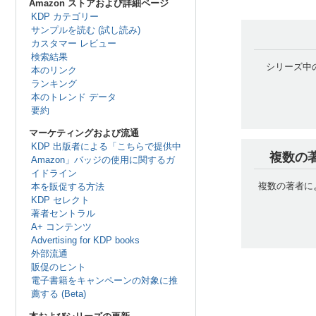
Amazon ストアおよび詳細ページ
KDP カテゴリー
サンプルを読む (試し読み)
カスタマー レビュー
検索結果
シリーズ中
本のリンク
ランキング
本のトレンド データ
要約
マーケティングおよび流通
KDP 出版者による「こちらで提供中
複数の
Amazon」バッジの使用に関するガ
イドライン
複数の著者に
本を販促する方法
KDP セレクト
著者セントラル
A+ コンテンツ
Advertising for KDP books
外部流通
販促のヒント
電子書籍をキャンペーンの対象に推
薦する (Beta)