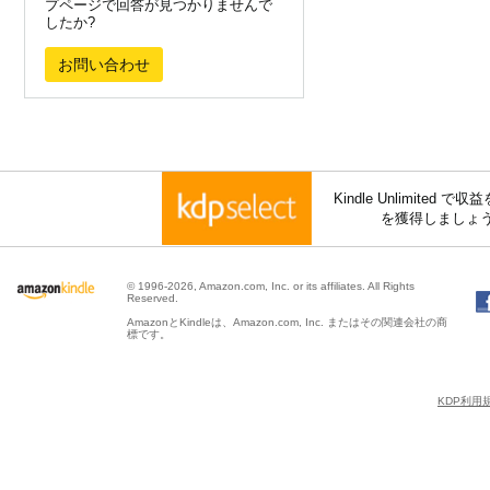
プページで回答が見つかりませんで
したか?
お問い合わせ
Kindle Unlimite
を獲得しましょ
© 1996-2026, Amazon.com, Inc. or its affiliates. All Rights
Reserved.
AmazonとKindleは、Amazon.com, Inc. またはその関連会社の商
標です。
KDP利用