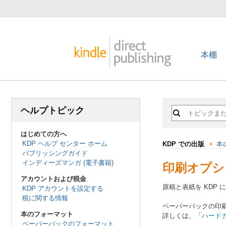
本棚
ヘルプトピック
はじめての方へ
KDP ヘルプ センター ホーム
KDP での出版
本
パブリッシングガイド
インディーズマンガ (電子書籍)
印刷オプシ
アカウントおよび税金
原稿と表紙を KDP
KDP アカウントを設定する
税に関する情報
ペーパーバックの印
本のフォーマット
詳しくは、「
ハード
ペーパーバックのフォーマット