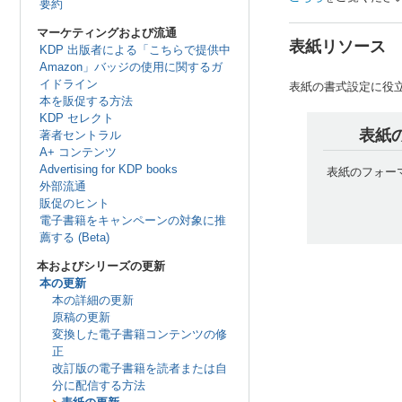
要約
マーケティングおよび流通
表紙リソース
KDP 出版者による「こちらで提供中
Amazon」バッジの使用に関するガ
イドライン
表紙の書式設定に役
本を販促する方法
KDP セレクト
表紙
著者セントラル
A+ コンテンツ
Advertising for KDP books
表紙のフォー
外部流通
販促のヒント
電子書籍をキャンペーンの対象に推
薦する (Beta)
本およびシリーズの更新
本の更新
本の詳細の更新
原稿の更新
変換した電子書籍コンテンツの修
正
改訂版の電子書籍を読者または自
分に配信する方法