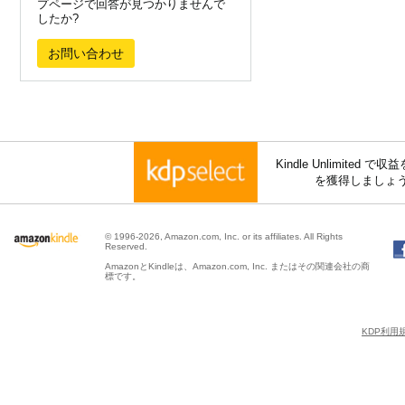
プページで回答が見つかりませんで
したか?
お問い合わせ
Kindle Unlimite
を獲得しましょ
© 1996-2026, Amazon.com, Inc. or its affiliates. All Rights
Reserved.
AmazonとKindleは、Amazon.com, Inc. またはその関連会社の商
標です。
KDP利用