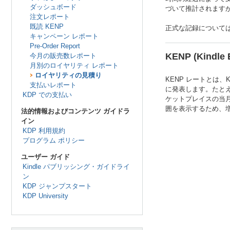
ダッシュボード
づいて推計されます
注文レポート
既読 KENP
正式な記録について
キャンペーン レポート
Pre-Order Report
KENP (Kindle
今月の販売数レポート
月別のロイヤリティ レポート
ロイヤリティの見積り
KENP レートとは、K
支払いレポート
に発表します。たとえ
KDP での支払い
ケットプレイスの当月
囲を表示するため、増
法的情報およびコンテンツ ガイドラ
イン
KDP 利用規約
プログラム ポリシー
ユーザー ガイド
Kindle パブリッシング・ガイドライ
ン
KDP ジャンプスタート
KDP University