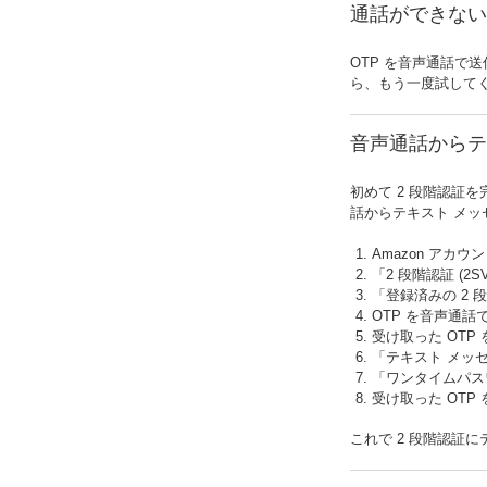
通話ができない
OTP を音声通話で
ら、もう一度試してく
音声通話からテ
初めて 2 段階認証
話からテキスト メ
Amazon アカウ
「2 段階認証 (
「登録済みの 2
OTP を音声通話
受け取った OT
「テキスト メッ
「ワンタイムパス
受け取った OT
これで 2 段階認証