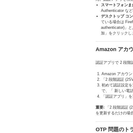
スマートフォンま
Authentic
デスクトップ コ
ている場合は Fir
authentica
加」をクリックし
Amazon 
認証アプリで 2 段
Amazon アカウ
「2 段階認証 (
初めて認証設定を
で、「 新しい電
「認証アプリ」を
重要:
「2 段階認証 
を更新するだけの場
OTP 問題の