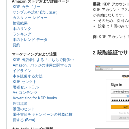
Amazon ストアおよび詳細ページ
重要: KDP アカウ
KDP カテゴリー
KDP アカウントで 
サンプルを読む (試し読み)
が有効になります。
カスタマー レビュー
そのため、次回 A
検索結果
設定は 1 回の
本のリンク
ランキング
例:
KDP アカウント
本のトレンド データ
要約
2 段階認証で
マーケティングおよび流通
KDP 出版者による「こちらで提供中
Amazon」バッジの使用に関するガ
イドライン
本を販促する方法
KDP セレクト
著者セントラル
A+ コンテンツ
Advertising for KDP books
外部流通
販促のヒント
電子書籍をキャンペーンの対象に推
薦する (Beta)