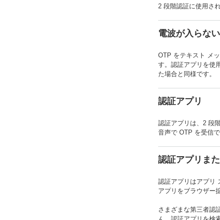
2 段階認証に使用
電波が入らない
OTP をテキスト 
す。認証アプリを使用
た場合と同様です。
認証アプリ
認証アプリは、2 段
音声で OTP を受
認証アプリまた
認証アプリはアプリ 
アプリをブラウザー拡
さまざまな第三者認証
ん。認証アプリを検