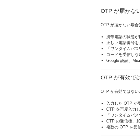
OTP が届かな
OTP が届かない場
携帯電話の状態が良
正しい電話番号を
「ワンタイムパス
コードを受信しな
Google 認証、
OTP が有効
OTP が有効ではな
入力した OTP 
OTP を再度入力
「ワンタイムパス
OTP の受信後、
複数の OTP を