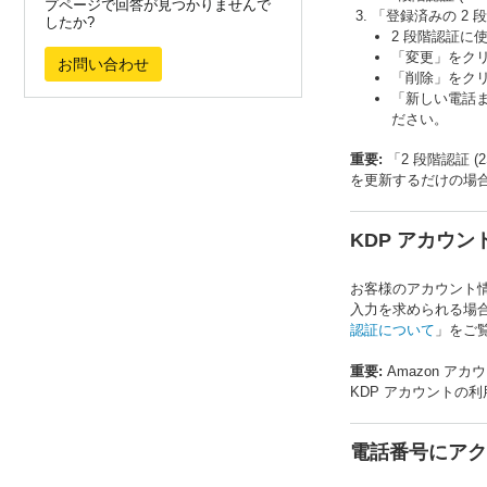
プページで回答が見つかりませんで
「登録済みの 2
したか?
2 段階認証に
「変更」をク
お問い合わせ
「削除」をク
「新しい電話
ださい。
重要:
「2 段階認証 
を更新するだけの場
KDP アカウン
お客様のアカウント情
入力を求められる場合
認証について
」をご
重要:
Amazon 
KDP アカウントの
電話番号にアク