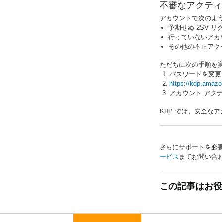
不審なアクティ
アカウントで次のよ
予期せぬ 2SV リ
行っていないアカ
その他の不正アク
ただちに次の手順を
パスワードを変更
https://kdp.amazo
アカウント アク
KDP では、安全
さらにサポートを必
ービス
までお問い合
この記事はお役