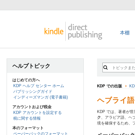
本棚
ヘルプトピック
はじめての方へ
KDP ヘルプ センター ホーム
KDP での出版
K
パブリッシングガイド
インディーズマンガ (電子書籍)
ヘブライ語
アカウントおよび税金
KDP では、著者が
KDP アカウントを設定する
ク
、アラビア語、ヘ
税に関する情報
境を確保するため、
本のフォーマット
ペーパーバックのフォーマット