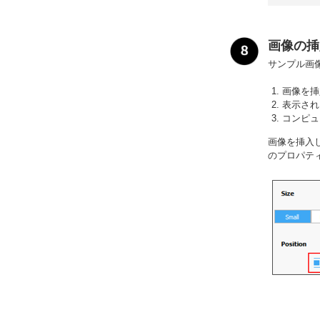
画像の挿
サンプル画
画像を挿
表示され
コンピュ
画像を挿入
のプロパテ