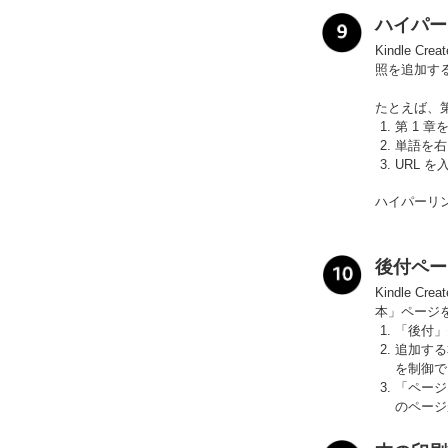
ハイパー
Kindle
照を追加す
たとえば、
第 1 
単語を右
URL 
ハイパーリ
後付ペー
Kindle
本」ページ
「後付」
追加する
を制御で
「ページ
のページ