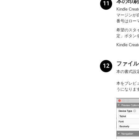
本の印刷
Kindle
マージンが
番号はロー
希望のスタイ
定」ボタン
Kindle 
ファイル
本の書式設定
本をプレビュ
うになりま