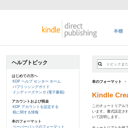
本棚
ヘルプトピック
はじめての方へ
KDP ヘルプ センター ホーム
本のフォーマット
パブリッシングガイド
インディーズマンガ (電子書籍)
Kindle 
アカウントおよび税金
このチュートリアルで
KDP アカウントを設定する
います。書式設定され
税に関する情報
いて説明します。
本のフォーマット
ペーパーバックのフォーマット
チュートリアルを終了