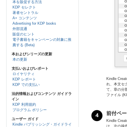
本を販促する方法
KDP セレクト
著者セントラル
A+ コンテンツ
Advertising for KDP books
外部流通
販促のヒント
電子書籍をキャンペーンの対象に推
薦する (Beta)
本およびシリーズの更新
本の更新
支払いおよびレポート
ロイヤリティ
Kindle
KDP レポート
れ、本文セク
KDP での支払い
て、章の分
法的情報およびコンテンツ ガイドラ
ファイル (
イン
KDP 利用規約
プログラム ポリシー
前付ペー
ユーザー ガイド
Kindle
Kindle パブリッシング・ガイドライ
は、次の操