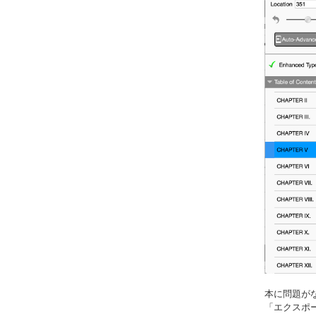
本に問題がな
「エクスポー