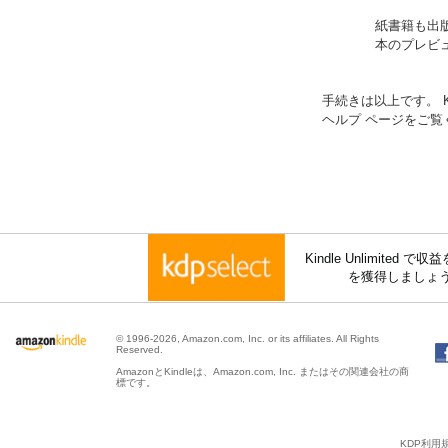
紙書籍も出版
本のプレビ
手続きは以上です。 K
ヘルプ ページをご覧
Kindle Unlimite
を獲得しましょ
© 1996-2026, Amazon.com, Inc. or its affiliates. All Rights
Reserved.
AmazonとKindleは、Amazon.com, Inc. またはその関連会社の商
標です。
KDP利用