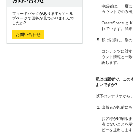
お問い合わせ
申請者は、一度に
カウントでのみ出
フィードバックがありますか? ヘル
プページで回答が見つかりませんで
したか?
CreateSpace
れています。詳細
お問い合わせ
私は以前に、別の
コンテンツに対する
ウント情報と一致
認します。
私は出版者で、この
よいですか?
以下のシナリオから
出版者が以前にあ
お客様が印刷版ま
者にないことを示
ピーを提出します