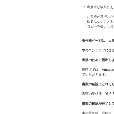
出版者が以前にあ
お客様が選択した
版者にないことを
コピーを提出しま
著作権ページは、出
本のコンテンツに含
出版のために提出し
現時点では、Amaz
ていただきます。
書類の確認にどれく
書類の受領後、通常 
書類の確認が完了し
本の承認後、詳細ページ