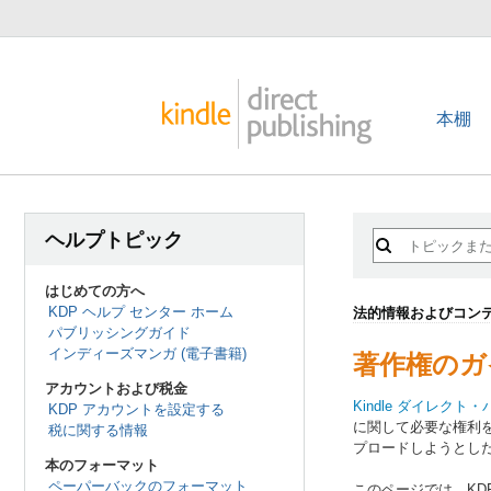
本棚
ヘルプトピック
はじめての方へ
KDP ヘルプ センター ホーム
法的情報およびコンテ
パブリッシングガイド
インディーズマンガ (電子書籍)
著作権のガ
アカウントおよび税金
Kindle ダイレク
KDP アカウントを設定する
に関して必要な権利
税に関する情報
プロードしようとし
本のフォーマット
ペーパーバックのフォーマット
このページでは、KD