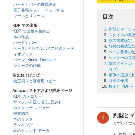
ハードカバーの書式設定
電子書籍をフォーマットする
ツールとリソース
目次
KDP での出版
判型とマージ
KDP で出版を始める
スタイルの変
本の作成
章の書式設定
ハードカバー
前付の書式設
ベータ: デジタルボイス付きオーデ
ページ番号の
ィオブック
ヘッダーの追加
ベータ: Kindle Translate
章のタイトル 
シリーズの作成
向け)
画像の追加 (上
注文およびコピー
目次の作成
校正刷りと著者用コピー
校正と PDF
Amazon ストアおよび詳細ページ
KDP カテゴリー
サンプルを読む (試し読み)
カスタマー レビュー
検索結果
判型とマ
本のリンク
まずいくつ
ランキング
本のトレンド データ
判型:
印刷