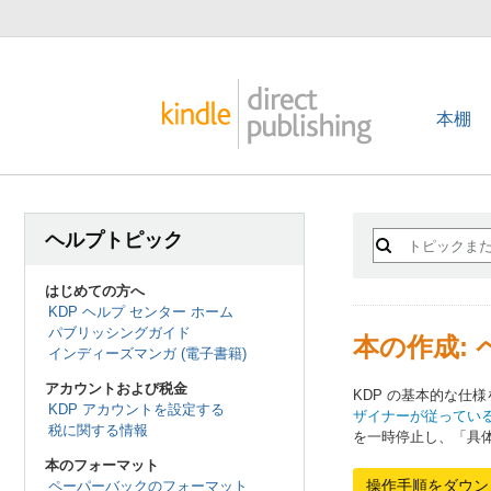
本棚
ヘルプトピック
はじめての方へ
KDP ヘルプ センター ホーム
パブリッシングガイド
本の作成: 
インディーズマンガ (電子書籍)
アカウントおよび税金
KDP の基本的な
KDP アカウントを設定する
ザイナーが従ってい
税に関する情報
を一時停止し、「具体
本のフォーマット
操作手順をダウン
ペーパーバックのフォーマット