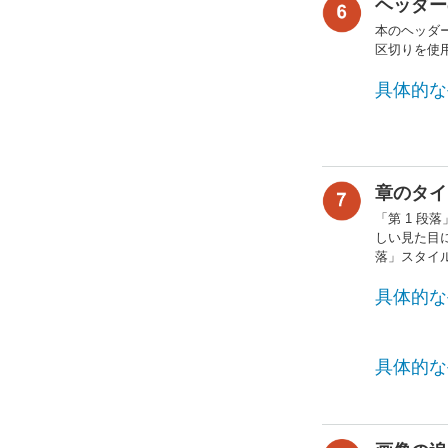
ヘッダー
本のヘッダ
区切りを使用
具体的な
章のタイ
「第 1 段
しい見た目
落」スタイ
具体的な
具体的な