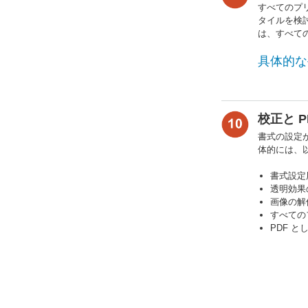
すべてのプ
タイルを検
は、すべての
具体的な
校正と 
書式の設定
体的には、
書式設定
透明効果
画像の解
すべての
PDF 