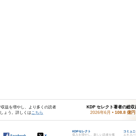
KDP セレクト著者の総収
mited で収益を増やし、より多くの読者
2026年6月
•
108.8 億円
しょう。詳しくは
こちら
KDPセレクト
コミュニ
収入を増やし、新しい読者を獲
エキスパ