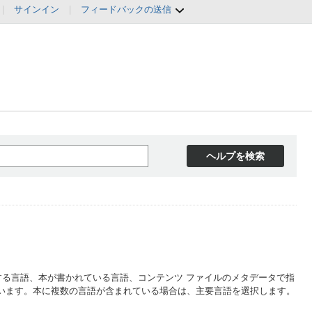
|
サインイン
|
フィードバックの送信
ヘルプを検索
する言語、本が書かれている言語、コンテンツ ファイルのメタデータで指
います。本に複数の言語が含まれている場合は、主要言語を選択します。