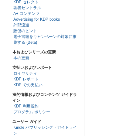
KDP セレクト
著者セントラル
A+ コンテンツ
Advertising for KDP books
外部流通
販促のヒント
電子書籍をキャンペーンの対象に推
薦する (Beta)
本およびシリーズの更新
本の更新
支払いおよびレポート
ロイヤリティ
KDP レポート
KDP での支払い
法的情報およびコンテンツ ガイドラ
イン
KDP 利用規約
プログラム ポリシー
ユーザー ガイド
Kindle パブリッシング・ガイドライ
ン