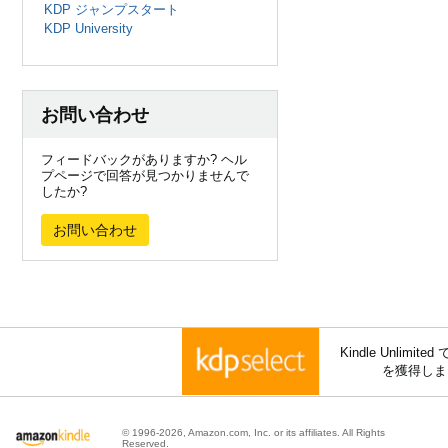
KDP ジャンプスタート
KDP University
お問い合わせ
フィードバックがありますか? ヘル
プページで回答が見つかりませんで
したか?
お問い合わせ
Kindle Unli
を獲得しま
© 1996-2026, Amazon.com, Inc. or its affiliates. All Rights
Reserved.