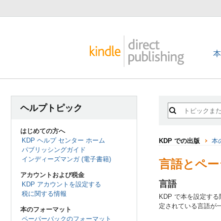
ヘルプトピック
はじめての方へ
KDP ヘルプ センター ホーム
KDP での出版
本
パブリッシングガイド
インディーズマンガ (電子書籍)
言語とペー
アカウントおよび税金
言語
KDP アカウントを設定する
税に関する情報
KDP で本を設定
定されている言語が一
本のフォーマット
ペーパーバックのフォーマット