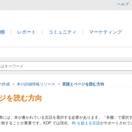
ヘルプ
本棚
|
レポート
|
コミュニティ
|
マーケティング
の作成
本の詳細情報リソース
言語とページを読む方向
ジを読む方向
する際には、本が書かれている言語を選択する必要があります。「本棚」で選択
致することが重要です。KDP では現在、
45 を超える言語
がサポートされて