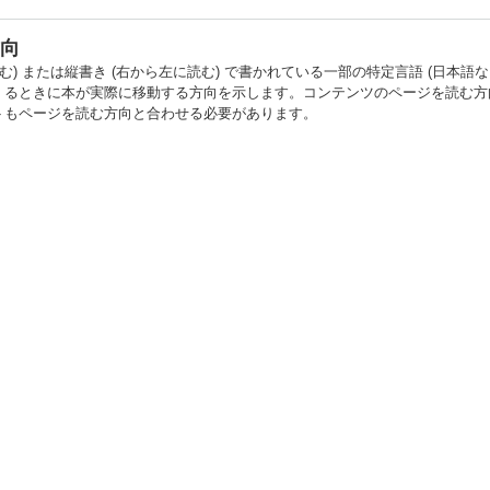
向
読む) または縦書き (右から左に読む) で書かれている一部の特定言語 (日
くるときに本が実際に移動する方向を示します。コンテンツのページを読む方
トもページを読む方向と合わせる必要があります。