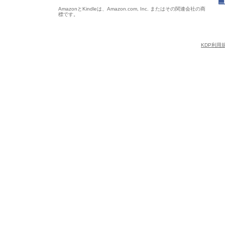
AmazonとKindleは、Amazon.com, Inc. またはその関連会社の商
標です。
KDP利用