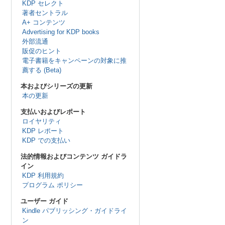
KDP セレクト
著者セントラル
A+ コンテンツ
Advertising for KDP books
外部流通
販促のヒント
電子書籍をキャンペーンの対象に推
薦する (Beta)
本およびシリーズの更新
本の更新
支払いおよびレポート
ロイヤリティ
KDP レポート
KDP での支払い
法的情報およびコンテンツ ガイドラ
イン
KDP 利用規約
プログラム ポリシー
ユーザー ガイド
Kindle パブリッシング・ガイドライ
ン