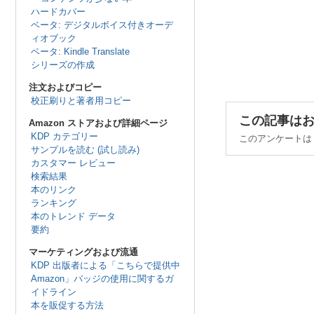
ハードカバー
ベータ: デジタルボイス付きオーデ
ィオブック
ベータ: Kindle Translate
シリーズの作成
注文およびコピー
校正刷りと著者用コピー
この記事は
Amazon ストアおよび詳細ページ
KDP カテゴリー
このアンケートは Q
サンプルを読む (試し読み)
カスタマー レビュー
検索結果
本のリンク
ランキング
本のトレンド データ
要約
マーケティングおよび流通
KDP 出版者による「こちらで提供中
Amazon」バッジの使用に関するガ
イドライン
本を販促する方法