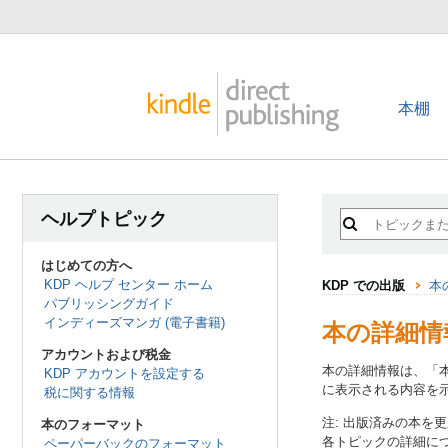
本棚
ヘルプトピック
はじめての方へ
KDP ヘルプ センター ホーム
KDP での出版
本
パブリッシングガイド
インディーズマンガ (電子書籍)
本の詳細情
アカウントおよび税金
本の詳細情報は、「本
KDP アカウントを設定する
に表示される内容を
税に関する情報
注: 出版済みの本を
本のフォーマット
各トピックの詳細に
ペーパーバックのフォーマット