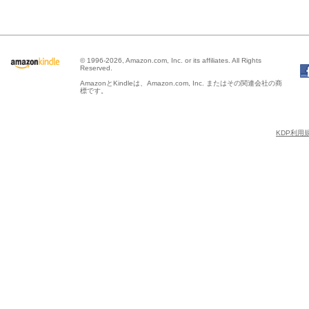
© 1996-2026, Amazon.com, Inc. or its affiliates. All Rights
Reserved.
AmazonとKindleは、Amazon.com, Inc. またはその関連会社の商
標です。
KDP利用