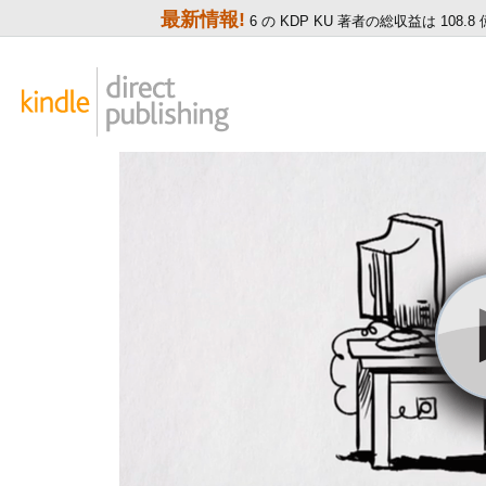
最新情報!
6 の KDP KU 著者の総収益は 108.