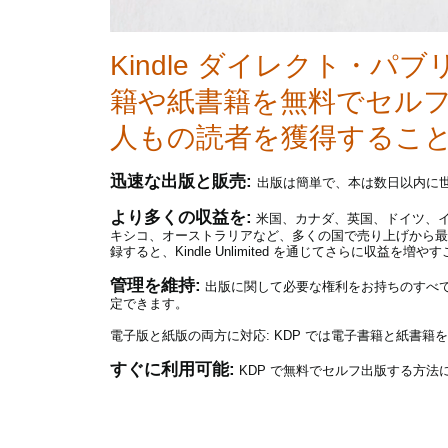
Kindle ダイレクト・
籍や紙書籍を無料でセルフ出
人もの読者を獲得するこ
迅速な出版と販売:
出版は簡単で、本は数日以内に世界
より多くの収益を:
米国、カナダ、英国、ドイツ、
キシコ、オーストラリアなど、多くの国で売り上げから最大
録すると、Kindle Unlimited を通じてさらに収益を増
管理を維持:
出版に関して必要な権利をお持ちのすべ
定できます。
電子版と紙版の両方に対応:
KDP では電子書籍と紙書籍
すぐに利用可能:
KDP で無料でセルフ出版する方法