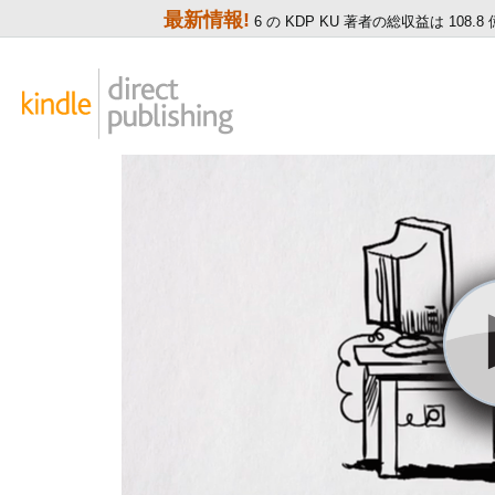
最新情報!
6 の KDP KU 著者の総収益は 108.