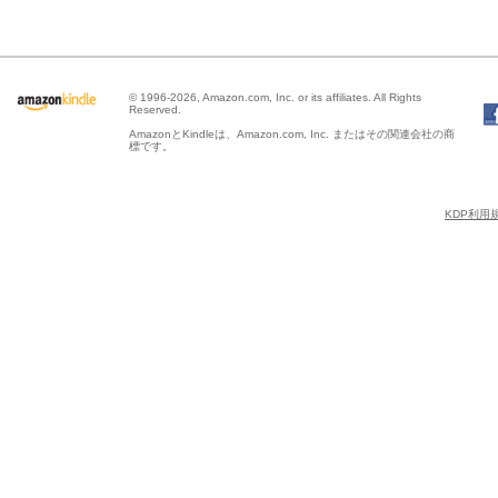
© 1996-2026, Amazon.com, Inc. or its affiliates. All Rights
Reserved.
AmazonとKindleは、Amazon.com, Inc. またはその関連会社の商
標です。
KDP利用