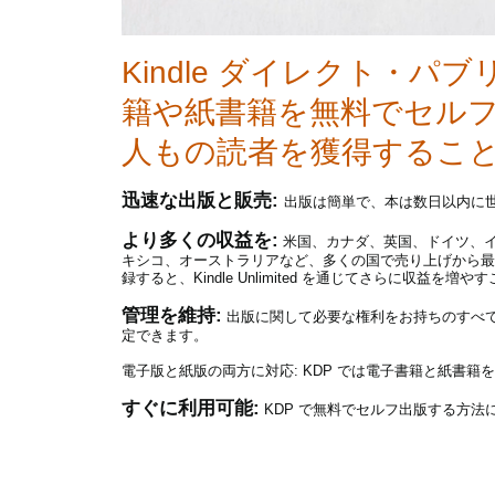
Kindle ダイレクト・
籍や紙書籍を無料でセルフ出
人もの読者を獲得するこ
迅速な出版と販売:
出版は簡単で、本は数日以内に世界
より多くの収益を:
米国、カナダ、英国、ドイツ、
キシコ、オーストラリアなど、多くの国で売り上げから最大
録すると、Kindle Unlimited を通じてさらに収益を増
管理を維持:
出版に関して必要な権利をお持ちのすべ
定できます。
電子版と紙版の両方に対応:
KDP では電子書籍と紙書籍
すぐに利用可能:
KDP で無料でセルフ出版する方法