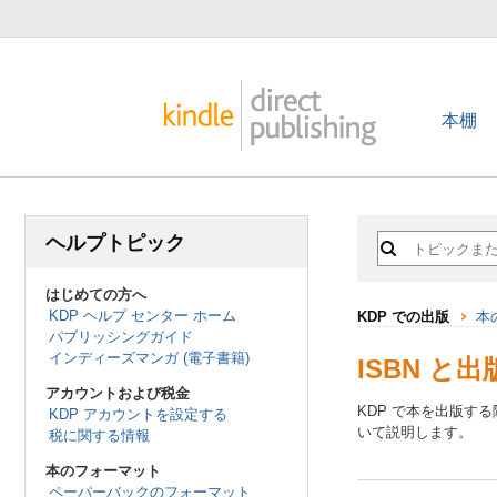
本棚
ヘルプトピック
はじめての方へ
KDP ヘルプ センター ホーム
KDP での出版
本
パブリッシングガイド
インディーズマンガ (電子書籍)
ISBN と
アカウントおよび税金
KDP で本を出版す
KDP アカウントを設定する
いて説明します。
税に関する情報
本のフォーマット
ペーパーバックのフォーマット