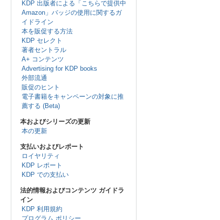
KDP 出版者による「こちらで提供中
Amazon」バッジの使用に関するガ
イドライン
本を販促する方法
KDP セレクト
著者セントラル
A+ コンテンツ
Advertising for KDP books
外部流通
販促のヒント
電子書籍をキャンペーンの対象に推
薦する (Beta)
本およびシリーズの更新
本の更新
支払いおよびレポート
ロイヤリティ
KDP レポート
KDP での支払い
法的情報およびコンテンツ ガイドラ
イン
KDP 利用規約
プログラム ポリシー