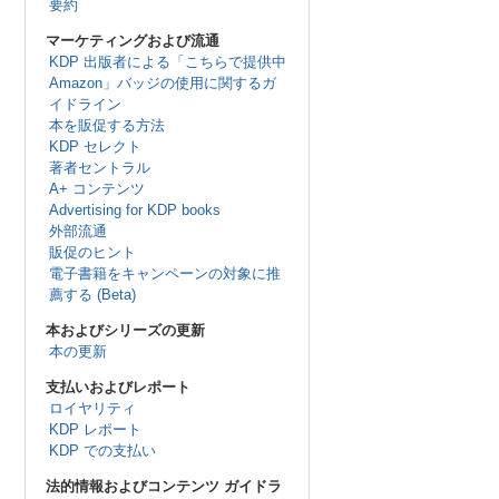
要約
マーケティングおよび流通
KDP 出版者による「こちらで提供中
Amazon」バッジの使用に関するガ
イドライン
本を販促する方法
KDP セレクト
著者セントラル
A+ コンテンツ
Advertising for KDP books
外部流通
販促のヒント
電子書籍をキャンペーンの対象に推
薦する (Beta)
本およびシリーズの更新
本の更新
支払いおよびレポート
ロイヤリティ
KDP レポート
KDP での支払い
法的情報およびコンテンツ ガイドラ