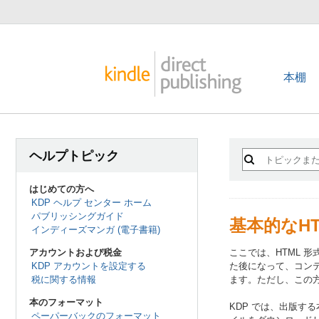
本棚
ヘルプトピック
はじめての方へ
KDP ヘルプ センター ホーム
パブリッシングガイド
基本的なH
インディーズマンガ (電子書籍)
アカウントおよび税金
ここでは、HTML 
KDP アカウントを設定する
た後になって、コンテ
税に関する情報
ます。ただし、この方
本のフォーマット
KDP では、出版する
ペーパーバックのフォーマット